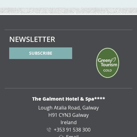
NEWSLETTER
SUBSCRIBE
ADRESSE
The Galmont Hotel & Spa****
Lough Atalia Road, Galway
H91 CYN3 Galway
Ireland
+353 91 538 300