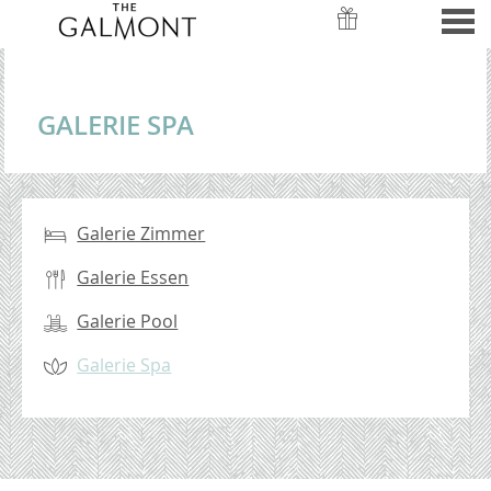
nü
GALERIE SPA
GALERIE SPA
CONTENT BLOCKS
Galerie Zimmer
Galerie Essen
Galerie Pool
Galerie Spa