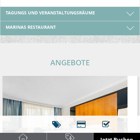
TAGUNGS UND VERANSTALTUNGSRÄUME
MARINAS RESTAURANT
ANGEBOTE
Jetzt Buchen